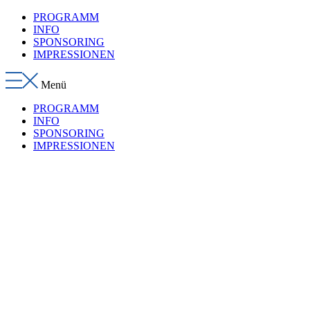
Zum
PROGRAMM
Inhalt
INFO
wechseln
SPONSORING
IMPRESSIONEN
Menü
PROGRAMM
INFO
SPONSORING
IMPRESSIONEN