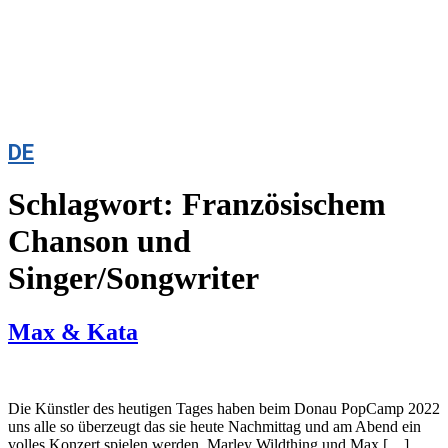
DE
Schlagwort:
Französischem
Chanson und
Singer/Songwriter
Max & Kata
Die Künstler des heutigen Tages haben beim Donau PopCamp 2022
uns alle so überzeugt das sie heute Nachmittag und am Abend ein
volles Konzert spielen werden. Marley Wildthing und Max […]