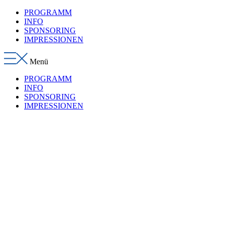
Zum
PROGRAMM
Inhalt
INFO
wechseln
SPONSORING
IMPRESSIONEN
Menü
PROGRAMM
INFO
SPONSORING
IMPRESSIONEN